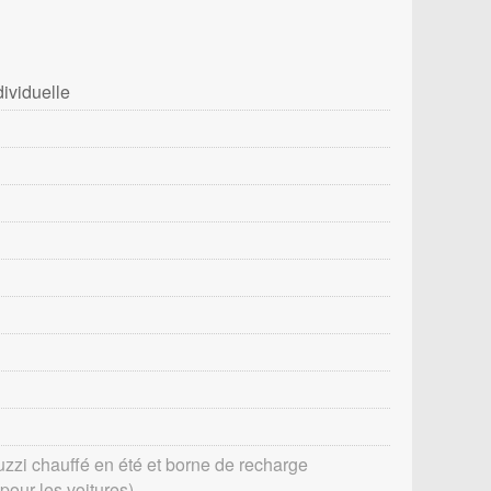
ividuelle
uzzi chauffé en été et borne de recharge
 pour les voitures)