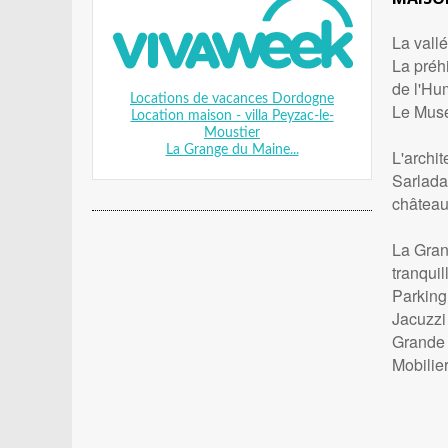
La vall
La préhi
de l'Hu
Locations de vacances Dordogne
Le Musé
Location maison - villa Peyzac-le-
Moustier
La Grange du Maine...
L'archi
Sarlada
châteaux
La Grang
tranquil
Parking 
Jacuzzi
Grande 
Mobilie