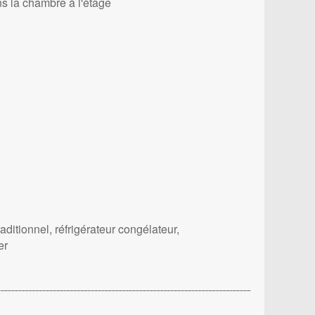
ns la chambre à l'étage
aditionnel, réfrigérateur congélateur,
er