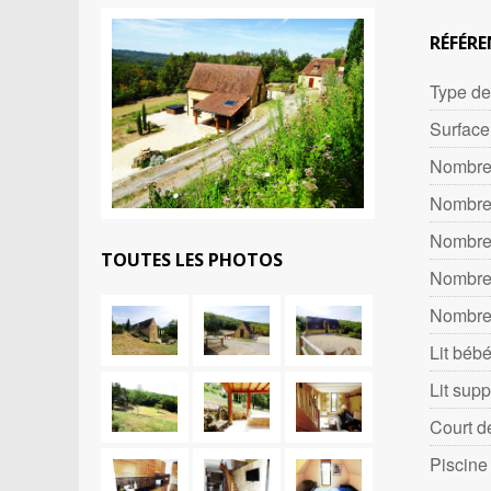
RÉFÉRE
Type de
Surface
Nombre
Nombre
Nombre
TOUTES LES PHOTOS
Nombre 
Nombre
Lit béb
Lit sup
Court d
Piscine