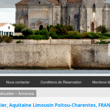
Nous contacter
Conditions de Réservation
Mentions l
 Moustier » Annonce
ier, Aquitaine Limousin Poitou-Charentes, FRA