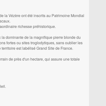
de la Vézère ont été inscrits au Patrimoine Mondial
scaux.
aordinaire richesse préhistorique.
ec la dominante de la magnifique pierre blonde du
s fortes ou sites troglodytiques, sans oublier les
e territoire est labélisé Grand Site de France.
rrain de près d'un hectare, qui assure une totale
eil.