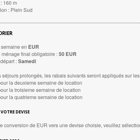
 : 160 m
ion : Plein Sud
DRIER
r semaine en
EUR
 ménage final obligatoire :
50 EUR
 départ :
Samedi
 séjours prolongés, les rabais suivants seront appliqués sur les
our la deuxieme semaine de location
our la troisieme semaine de location
our la quatrieme semaine de location
 VOTRE DEVISE
e conversion de EUR vers une devise choisie, veuillez sélecti