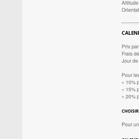
Altitude
Orientat
CALEN
Prix pa
Frais de
Jour de
Pour les
» 10% p
» 15% p
» 20% p
CHOISIR
Pour un