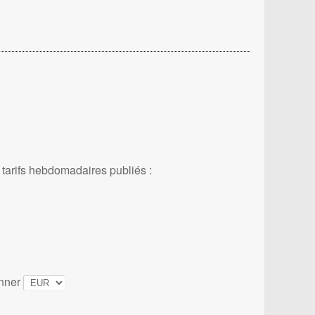
 tarifs hebdomadaires publiés :
onner